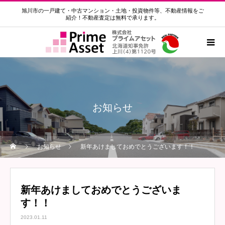
旭川市の一戸建て・中古マンション・土地・投資物件等、不動産情報をご
紹介！不動産査定は無料で承ります。
お知らせ
お知らせ
新年あけましておめでとうございます！！
新年あけましておめでとうございま
す！！
2023.01.11