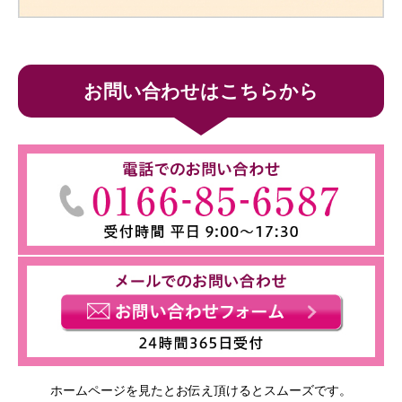
お問い合わせはこちらから
ホームページを見たとお伝え頂けるとスムーズです。