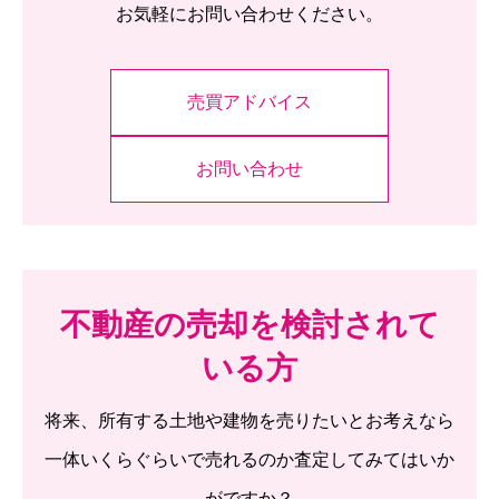
お気軽にお問い合わせください。
売買アドバイス
お問い合わせ
不動産の売却を検討されて
いる方
将来、所有する土地や建物を売りたいとお考えなら
一体いくらぐらいで売れるのか査定してみてはいか
がですか？