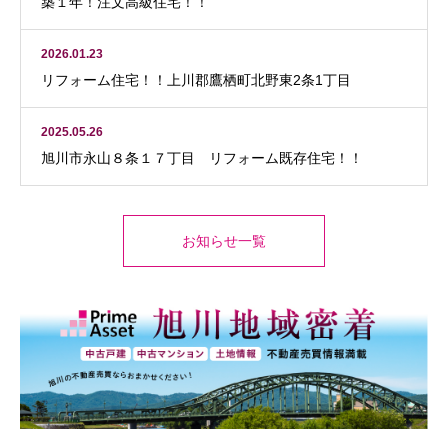
築１年！注文高級住宅！！
2026.01.23
リフォーム住宅！！上川郡鷹栖町北野東2条1丁目
2025.05.26
旭川市永山８条１７丁目 リフォーム既存住宅！！
お知らせ一覧