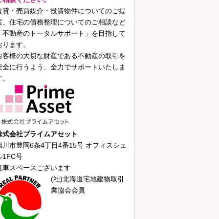
賃貸・売買媒介・投資物件についてのご提
案、住宅の債務整理についてのご相談など
「不動産のトータルサポート」を目指して
おります。
お客様の大切な財産である不動産の取引を
安全に行うよう、全力でサポートいたしま
す。
株式会社プライムアセット
旭川市豊岡6条4丁目4番15号 オフィスシェ
ル1FC号
駐車スペースございます
(社)北海道宅地建物取引
業協会会員