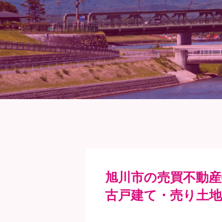
旭川市の売買不動
古戸建て・売り土