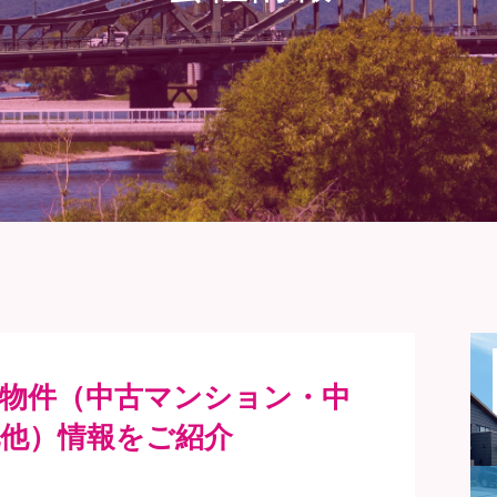
産物件（中古マンション・中
地他）情報をご紹介