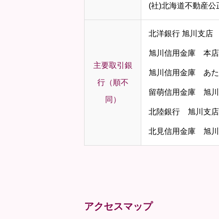
(社)北海道不動産
北洋銀行 旭川支店
旭川信用金庫 本店
主要取引銀
旭川信用金庫 あた
行（順不
留萌信用金庫 旭川
同）
北陸銀行 旭川支店
北見信用金庫 旭川
アクセスマップ