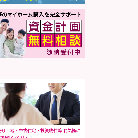
売り土地・中古住宅・投資物件等 お気軽に
ご相談ください。