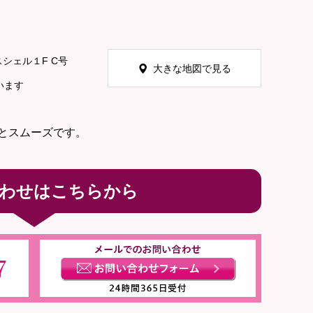
シェル１F C号
大きな地図で見る
います
とスムーズです。
わせはこちらから