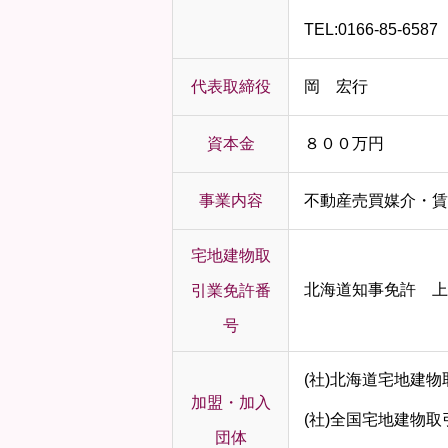
TEL:0166-85-6587
代表取締役
岡 宏行
資本金
８００万円
事業内容
不動産売買媒介・賃
宅地建物取
北海道知事免許 上
引業免許番
号
(社)北海道宅地建
加盟・加入
(社)全国宅地建物
団体