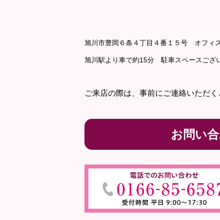
旭川市豊岡６条４丁目４番１５号 オフィス
旭川駅より車で約15分 駐車スペースござ
ご来店の際は、事前にご連絡いただく
お問い合